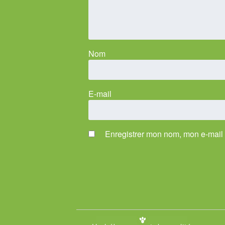
Nom
E-mail
Enregistrer mon nom, mon e-mail 