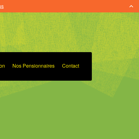
us
ion
Nos Pensionnaires
Contact