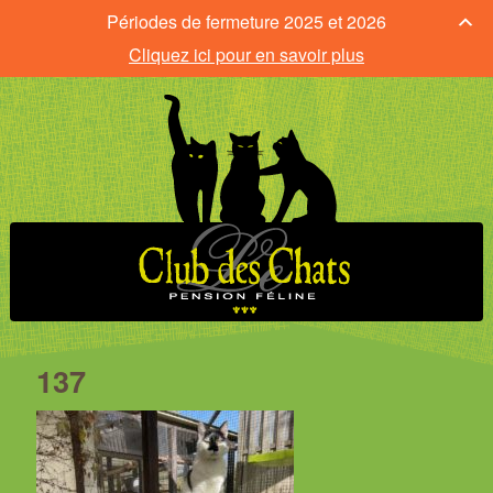
Périodes de fermeture 2025 et 2026
Cliquez ici pour en savoir plus
137