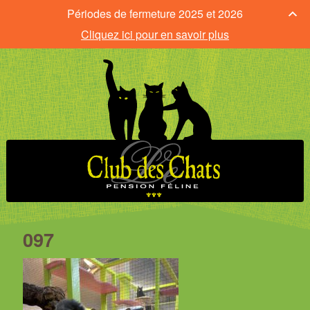
Périodes de fermeture 2025 et 2026
Cliquez ici pour en savoir plus
097