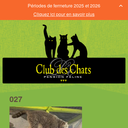
Périodes de fermeture 2025 et 2026
Cliquez ici pour en savoir plus
027