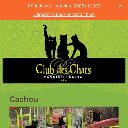
Périodes de fermeture 2025 et 2026
Cliquez ici pour en savoir plus
Cachou