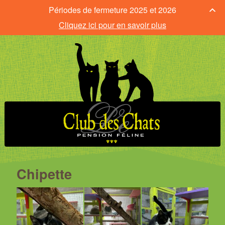
Périodes de fermeture 2025 et 2026
Cliquez ici pour en savoir plus
Chipette