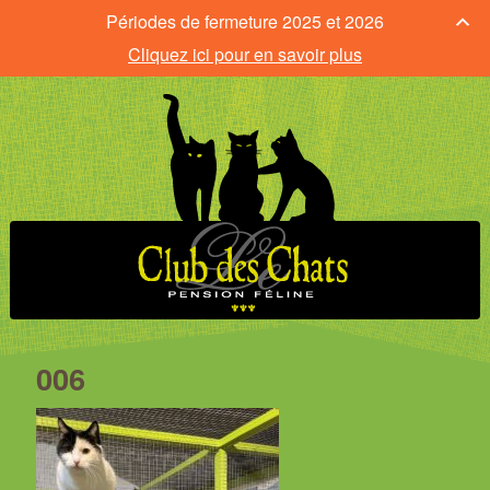
Périodes de fermeture 2025 et 2026
Cliquez ici pour en savoir plus
006