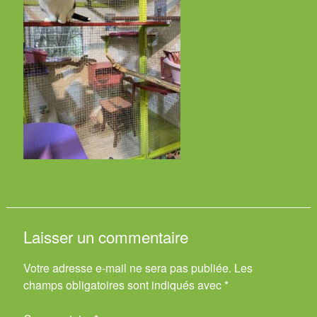
Laisser un commentaire
Votre adresse e-mail ne sera pas publiée.
Les
champs obligatoires sont indiqués avec
*