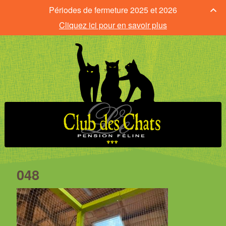
Périodes de fermeture 2025 et 2026
Cliquez ici pour en savoir plus
048