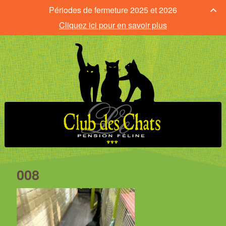
Périodes de fermeture 2025 et 2026
Cliquez ici pour en savoir plus
008