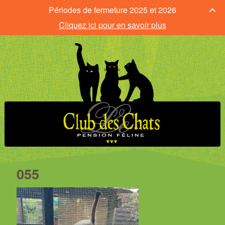
Périodes de fermeture 2025 et 2026
Cliquez ici pour en savoir plus
055