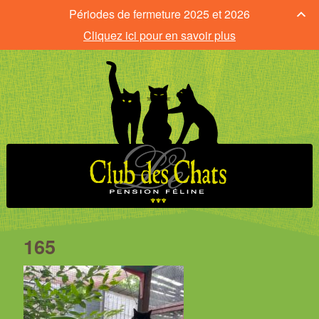
Périodes de fermeture 2025 et 2026
Cliquez ici pour en savoir plus
165