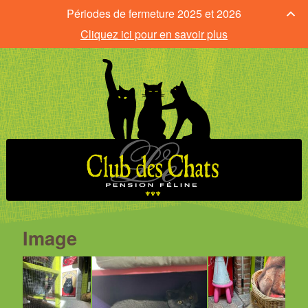
Périodes de fermeture 2025 et 2026
Cliquez ici pour en savoir plus
Image