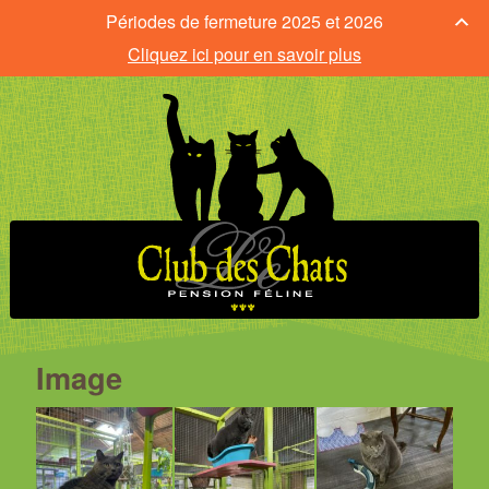
Périodes de fermeture 2025 et 2026
Cliquez ici pour en savoir plus
Image