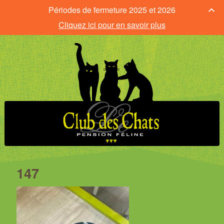
Périodes de fermeture 2025 et 2026
Cliquez ici pour en savoir plus
147