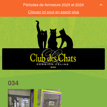
Périodes de fermeture 2025 et 2026
Cliquez ici pour en savoir plus
034