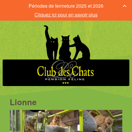
Périodes de fermeture 2025 et 2026
Cliquez ici pour en savoir plus
Lionne