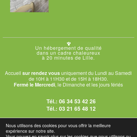
Un hébergement de qualité
dans un cadre chaleureux
à 20 minutes de Lille.
Accueil
sur rendez vous
uniquement du Lundi au Samedi
de 10H à 11H30 et de 15H à 18H30.
Fermé le Mercredi
, le Dimanche et les jours fériés
Tél.:
06 34 53 42 26
Tél.:
03 21 65 48 12
© 2026 Le Club des Chats
Nous utilisons des cookies pour vous offrir la meilleure
1228 rue bataille - 62840 Sailly-sur-la-Lys.
expérience sur notre site.
Vous pouvez en savoir plus sur les cookies que nous utilisons ou