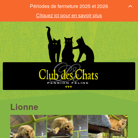
Périodes de fermeture 2025 et 2026
Cliquez ici pour en savoir plus
Lionne