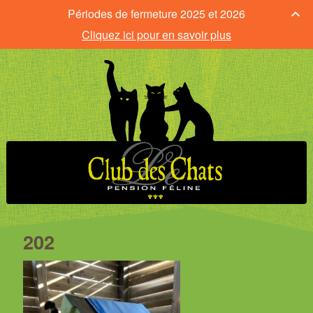
Périodes de fermeture 2025 et 2026
Cliquez ici pour en savoir plus
202