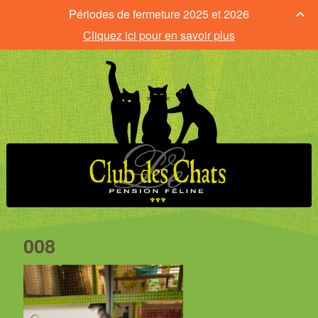
Périodes de fermeture 2025 et 2026
Cliquez ici pour en savoir plus
008