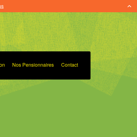
us
ion
Nos Pensionnaires
Contact