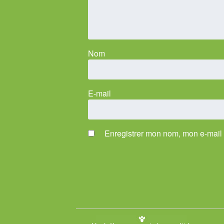
Nom
E-mail
Enregistrer mon nom, mon e-mail 