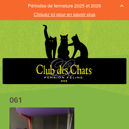
Périodes de fermeture 2025 et 2026
Cliquez ici pour en savoir plus
061