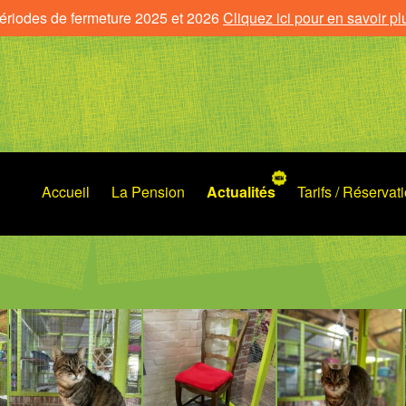
ériodes de fermeture 2025 et 2026
Cliquez ici pour en savoir pl
Accueil
La Pension
Actualités
Tarifs / Réservat