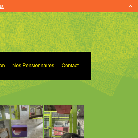
us
ion
Nos Pensionnaires
Contact