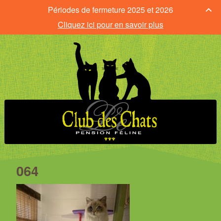
Périodes de fermeture 2025 et 2026
Cliquez ici pour en savoir plus
064