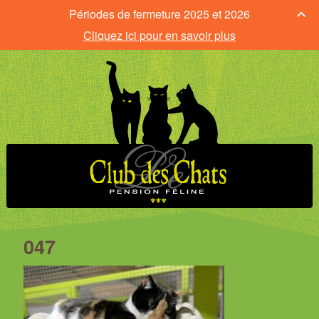
Périodes de fermeture 2025 et 2026
Cliquez ici pour en savoir plus
047