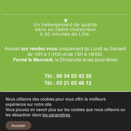
Un hébergement de qualité
dans un cadre chaleureux
à 20 minutes de Lille.
Accueil
sur rendez vous
uniquement du Lundi au Samedi
de 10H à 11H30 et de 15H à 18H30.
Fermé le Mercredi
, le Dimanche et les jours fériés
Tél.:
06 34 53 42 26
Tél.:
03 21 65 48 12
© 2026 Le Club des Chats
Nous utilisons des cookies pour vous offrir la meilleure
1228 rue bataille - 62840 Sailly-sur-la-Lys.
expérience sur notre site.
Vous pouvez en savoir plus sur les cookies que nous utilisons ou
les désactiver dans
les paramètres
.
Mentions légales et C.G.U
Accepter
Réglement intérieur