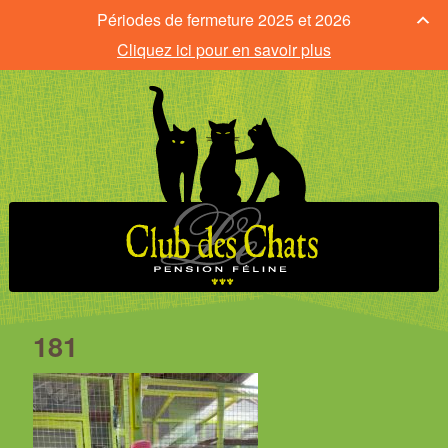
Périodes de fermeture 2025 et 2026
Cliquez ici pour en savoir plus
181