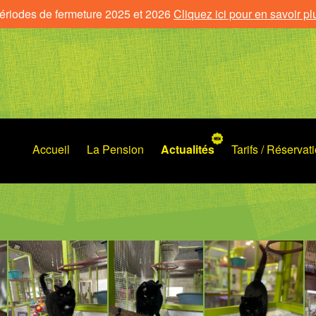
ériodes de fermeture 2025 et 2026
Cliquez ici pour en savoir pl
Accueil
La Pension
Actualités
Tarifs / Réservat