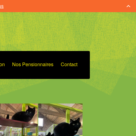
us
ion
Nos Pensionnaires
Contact