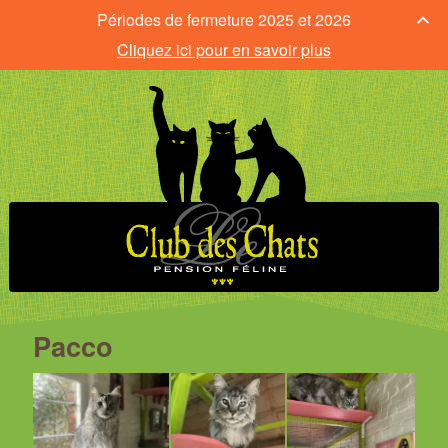
Périodes de fermeture 2025 et 2026
Cliquez ici pour en savoir plus
Pacco