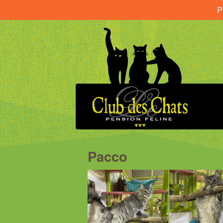
P
Pacco