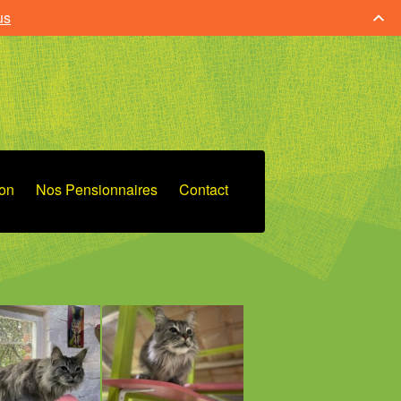
us
ion
Nos Pensionnaires
Contact