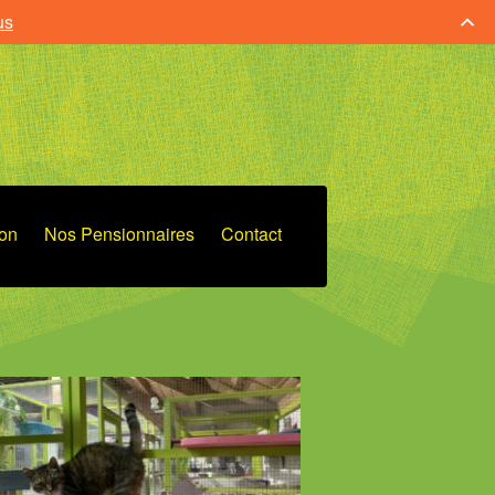
us
ion
Nos Pensionnaires
Contact