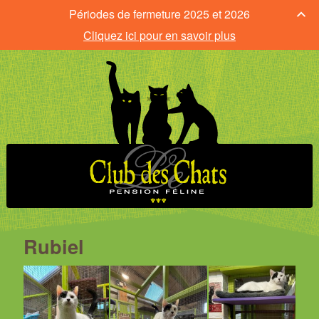
Périodes de fermeture 2025 et 2026
Cliquez ici pour en savoir plus
Rubiel