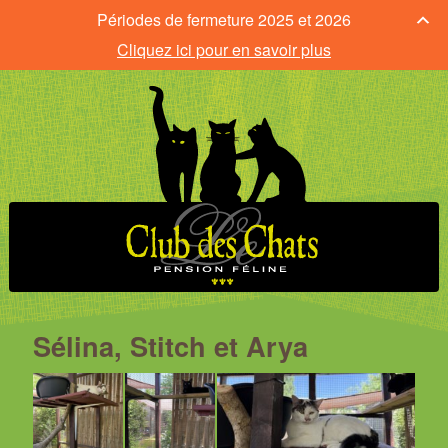
Périodes de fermeture 2025 et 2026
Cliquez ici pour en savoir plus
Sélina, Stitch et Arya