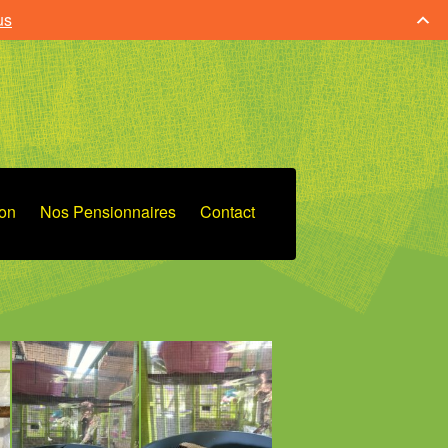
us
ion
Nos Pensionnaires
Contact