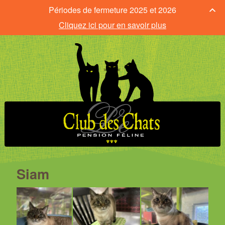
Périodes de fermeture 2025 et 2026
Cliquez ici pour en savoir plus
Siam