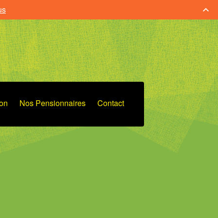
us
ion
Nos Pensionnaires
Contact