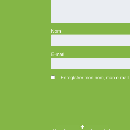
Nom
E-mail
Enregistrer mon nom, mon e-mail 