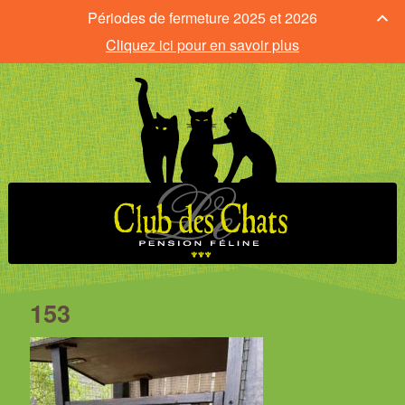
Périodes de fermeture 2025 et 2026
Cliquez ici pour en savoir plus
153