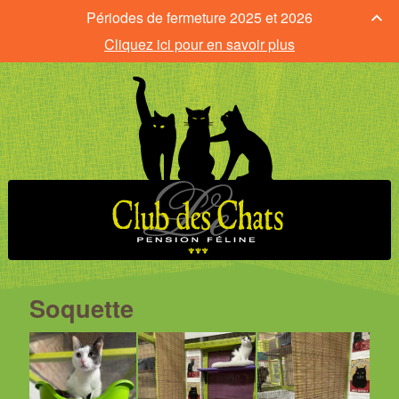
Périodes de fermeture 2025 et 2026
Cliquez ici pour en savoir plus
Soquette