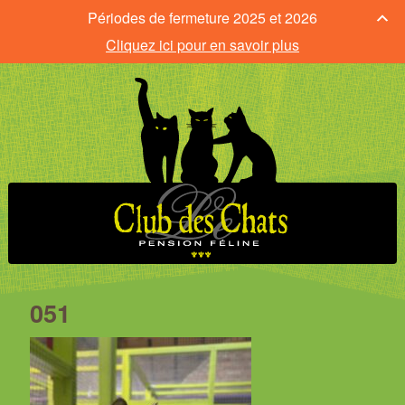
Périodes de fermeture 2025 et 2026
Cliquez ici pour en savoir plus
051