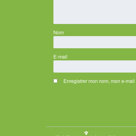
Nom
E-mail
Enregistrer mon nom, mon e-mail 