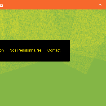
us
ion
Nos Pensionnaires
Contact