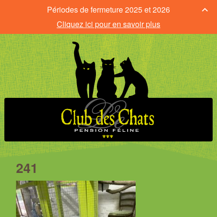
Périodes de fermeture 2025 et 2026
Cliquez ici pour en savoir plus
241