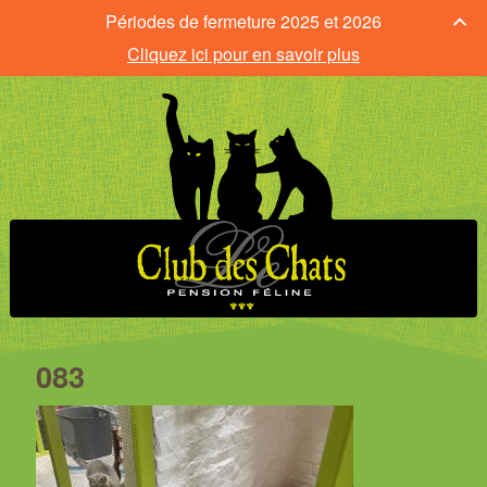
Périodes de fermeture 2025 et 2026
Cliquez ici pour en savoir plus
083