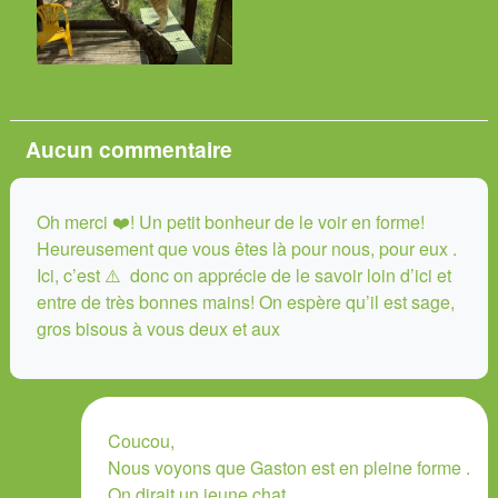
Aucun
commentaire
Oh merci ❤️! Un petit bonheur de le voir en forme!
Heureusement que vous êtes là pour nous, pour eux .
Ici, c’est ⚠️ ‍ donc on apprécie de le savoir loin d’ici et
entre de très bonnes mains! On espère qu’il est sage,
gros bisous à vous deux et aux
Coucou,
Nous voyons que Gaston est en pleine forme .
On dirait un jeune chat.