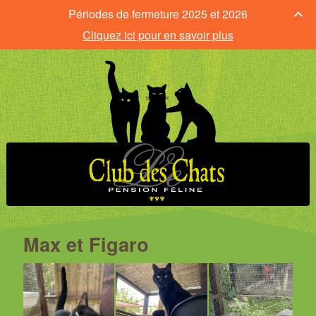
Périodes de fermeture 2025 et 2026
Cliquez ici pour en savoir plus
Max et Figaro