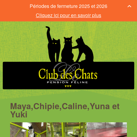
Périodes de fermeture 2025 et 2026
Cliquez ici pour en savoir plus
Maya,Chipie,Caline,Yuna et
Yuki