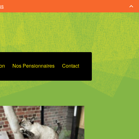
us
ion
Nos Pensionnaires
Contact