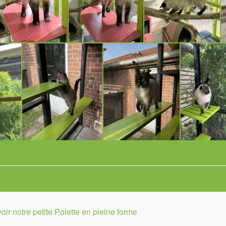
oir notre petite Polette en pleine forme