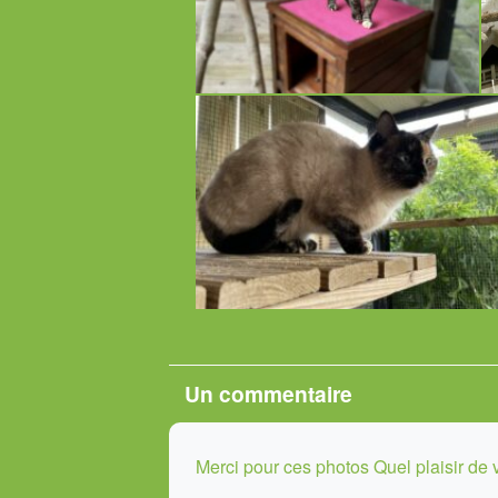
Un
commentaire
Merci pour ces photos Quel plaisir de v