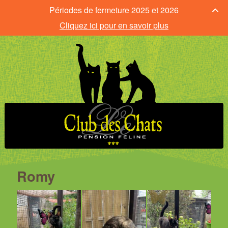
Périodes de fermeture 2025 et 2026
Cliquez ici pour en savoir plus
Romy